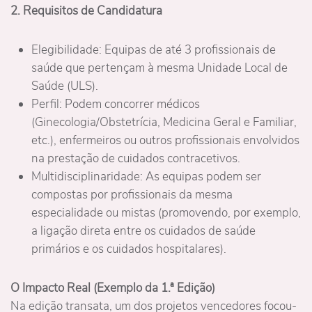
2. Requisitos de Candidatura
Elegibilidade: Equipas de até 3 profissionais de
saúde que pertençam à mesma Unidade Local de
Saúde (ULS).
Perfil: Podem concorrer médicos
(Ginecologia/Obstetrícia, Medicina Geral e Familiar,
etc.), enfermeiros ou outros profissionais envolvidos
na prestação de cuidados contracetivos.
Multidisciplinaridade: As equipas podem ser
compostas por profissionais da mesma
especialidade ou mistas (promovendo, por exemplo,
a ligação direta entre os cuidados de saúde
primários e os cuidados hospitalares).
O Impacto Real (Exemplo da 1.ª Edição)
Na edição transata, um dos projetos vencedores focou-