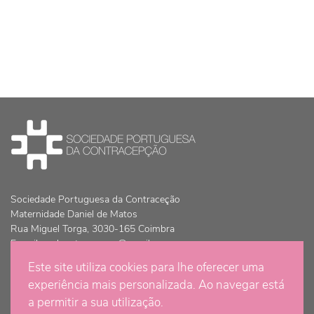
Sociedade Portuguesa da Contraceção
Maternidade Daniel de Matos
Rua Miguel Torga, 3030-165 Coimbra
E-mail:
spdcontracepcao@gmail.com
Este site utiliza cookies para lhe oferecer uma
© Copyright 2021 - Sociedade Portuguesa da Contraceção | Todos
experiência mais personalizada. Ao navegar está
os direitos são reservados
a permitir a sua utilização.