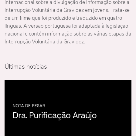
internacional sobre a divulgação de informação sobre a
Interrupção Voluntária da Gravidez em jovens. Trata-se
de um filme que foi produzido e traduzido em quatro
línguas. A versao portuguesa foi adaptada à legislação
nacional e contém informação sobre as várias etapas da
Interrupção Voluntária da Gravidez.
Últimas notícias