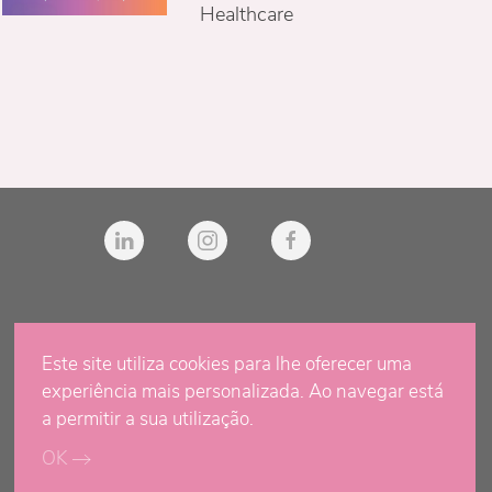
Healthcare
Este site utiliza cookies para lhe oferecer uma
experiência mais personalizada. Ao navegar está
a permitir a sua utilização.
OK