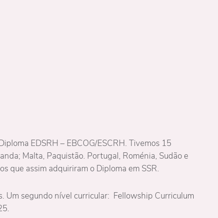
do Diploma EDSRH – EBCOG/ESCRH. Tivemos 15
Irlanda; Malta, Paquistão. Portugal, Roménia, Sudão e
os que assim adquiriram o Diploma em SSR.
 Um segundo nível curricular: Fellowship Curriculum
25.