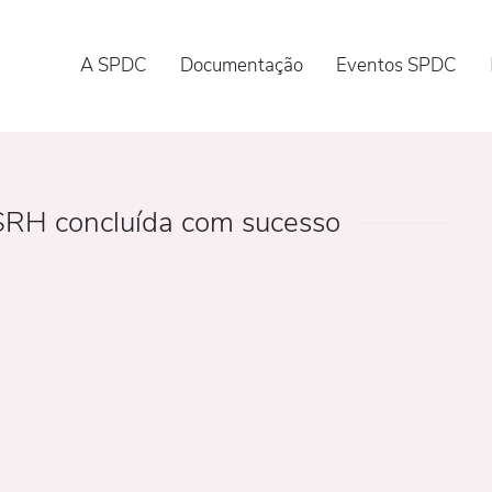
A SPDC
Documentação
Eventos SPDC
RH concluída com sucesso