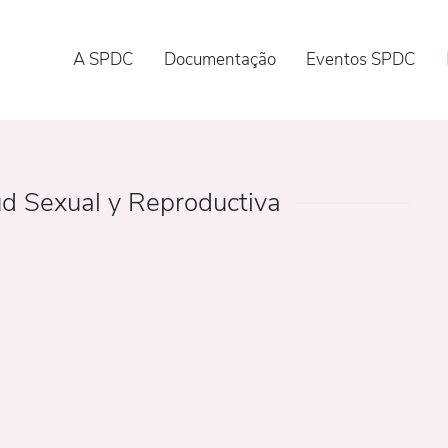
A SPDC
Documentação
Eventos SPDC
ud Sexual y Reproductiva