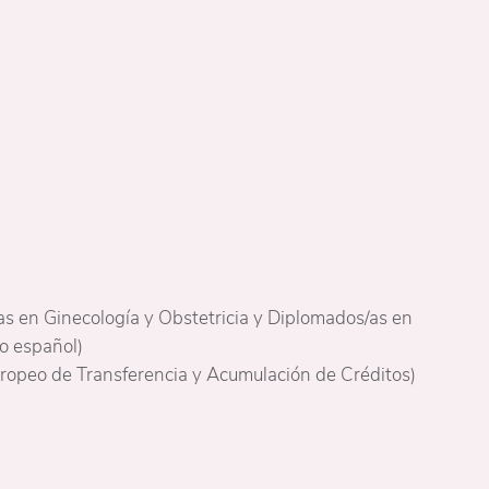
as en Ginecología y Obstetricia y Diplomados/as en
io español)
ropeo de Transferencia y Acumulación de Créditos)