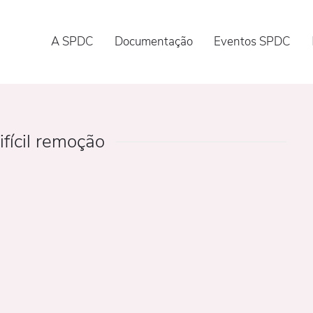
A SPDC
Documentação
Eventos SPDC
ifícil remoção