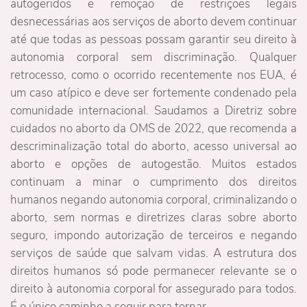
autogeridos e remoção de restrições legais
desnecessárias aos serviços de aborto devem continuar
até que todas as pessoas possam garantir seu direito à
autonomia corporal sem discriminação. Qualquer
retrocesso, como o ocorrido recentemente nos EUA, é
um caso atípico e deve ser fortemente condenado pela
comunidade internacional. Saudamos a Diretriz sobre
cuidados no aborto da OMS de 2022, que recomenda a
descriminalização total do aborto, acesso universal ao
aborto e opções de autogestão. Muitos estados
continuam a minar o cumprimento dos direitos
humanos negando autonomia corporal, criminalizando o
aborto, sem normas e diretrizes claras sobre aborto
seguro, impondo autorização de terceiros e negando
serviços de saúde que salvam vidas. A estrutura dos
direitos humanos só pode permanecer relevante se o
direito à autonomia corporal for assegurado para todos.
É o único caminho a seguir para tornar.