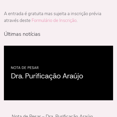
A
entrada é gratuita mas sujeita a inscrição prévia
através deste
Formulário de Inscrição
.
Últimas notícias
Nota de Pesar – Dra. Purificação Araújo