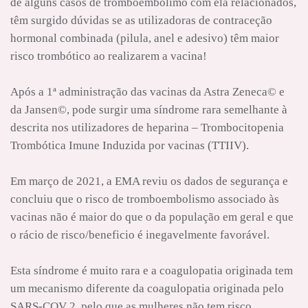
de alguns casos de tromboembolimo com ela relacionados,
têm surgido dúvidas se as utilizadoras de contraceção
hormonal combinada (pilula, anel e adesivo) têm maior
risco trombótico ao realizarem a vacina!
Após a 1ª administração das vacinas da Astra Zeneca© e
da Jansen©, pode surgir uma síndrome rara semelhante à
descrita nos utilizadores de heparina – Trombocitopenia
Trombótica Imune Induzida por vacinas (TTIIV).
Em março de 2021, a EMA reviu os dados de segurança e
concluiu que o risco de tromboembolismo associado às
vacinas não é maior do que o da população em geral e que
o rácio de risco/beneficio é inegavelmente favorável.
Esta síndrome é muito rara e a coagulopatia originada tem
um mecanismo diferente da coagulopatia originada pelo
SARS-COV 2, pelo que as mulheres não tem risco